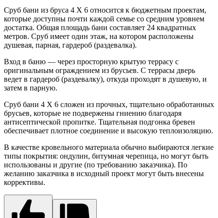
Сруб бани из бруса 4 Х 6 относится к бюджетным проектам,
которые доступны почти каждой семье со средним уровнем
достатка. Общая площадь бани составляет 24 квадратных
метров. Сруб имеет один этаж, на котором расположены
душевая, парная, гардероб (раздевалка).
Вход в баню — через просторную крытую террасу с
оригинальным ограждением из брусьев. С террасы дверь
ведет в гардероб (раздевалку), откуда проходят в душевую, и
затем в парную.
Сруб бани 4 Х 6 сложен из прочных, тщательно обработанных
брусьев, которые не подвержены гниению благодаря
антисептической пропитке. Тщательная подгонка бревен
обеспечивает плотное соединение и высокую теплоизоляцию.
В качестве кровельного материала обычно выбираются легкие
типы покрытия: ондулин, битумная черепица, но могут быть
использованы и другие (по требованию заказчика). По
желанию заказчика в исходный проект могут быть внесены
коррективы.