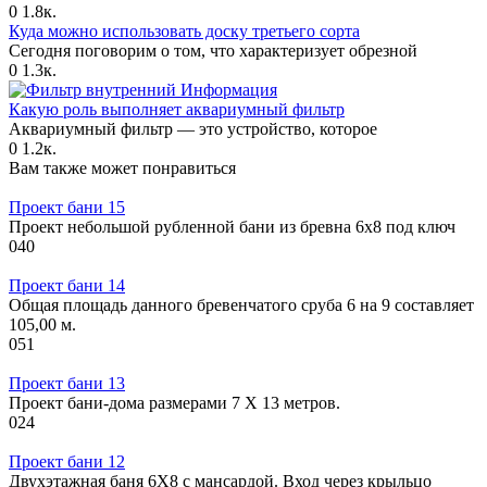
0
1.8к.
Куда можно использовать доску третьего сорта
Сегодня поговорим о том, что характеризует обрезной
0
1.3к.
Информация
Какую роль выполняет аквариумный фильтр
Аквариумный фильтр — это устройство, которое
0
1.2к.
Вам также может понравиться
Проект бани 15
Проект небольшой рубленной бани из бревна 6х8 под ключ
0
40
Проект бани 14
Общая площадь данного бревенчатого сруба 6 на 9 составляет
105,00 м.
0
51
Проект бани 13
Проект бани-дома размерами 7 Х 13 метров.
0
24
Проект бани 12
Двухэтажная баня 6Х8 с мансардой. Вход через крыльцо