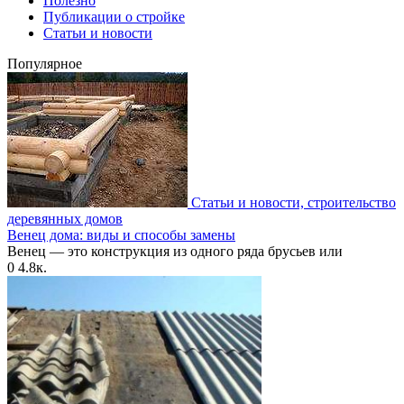
Полезно
Публикации о стройке
Статьи и новости
Популярное
Статьи и новости, строительство
деревянных домов
Венец дома: виды и способы замены
Венец — это конструкция из одного ряда брусьев или
0
4.8к.