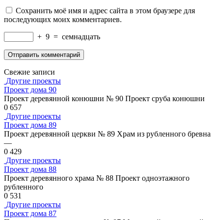
Сохранить моё имя и адрес сайта в этом браузере для
последующих моих комментариев.
+
9
=
семнадцать
Свежие записи
Другие проекты
Проект дома 90
Проект деревянной конюшни № 90 Проект сруба конюшни
0
657
Другие проекты
Проект дома 89
Проект деревянной церкви № 89 Храм из рубленного бревна
—
0
429
Другие проекты
Проект дома 88
Проект деревянного храма № 88 Проект одноэтажного
рубленного
0
531
Другие проекты
Проект дома 87