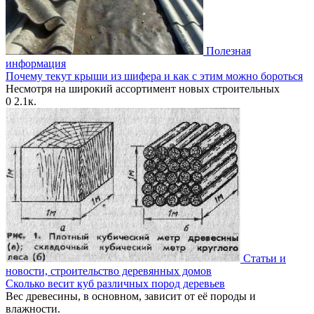
Полезная
информация
Почему текут крыши из шифера и как с этим можно бороться
Несмотря на широкий ассортимент новых строительных
0
2.1к.
Статьи и
новости, строительство деревянных домов
Сколько весит куб различных пород деревьев
Вес древесины, в основном, зависит от её породы и
влажности.