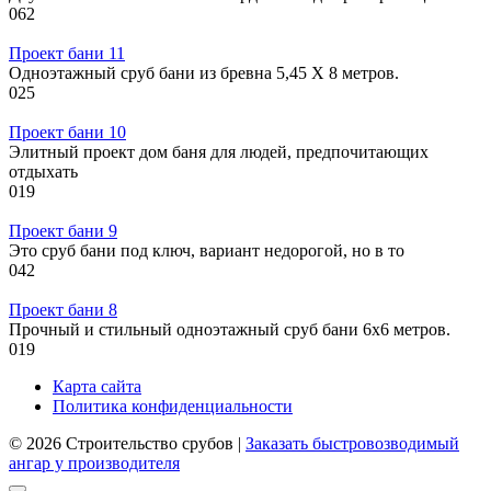
0
62
Проект бани 11
Одноэтажный сруб бани из бревна 5,45 Х 8 метров.
0
25
Проект бани 10
Элитный проект дом баня для людей, предпочитающих
отдыхать
0
19
Проект бани 9
Это сруб бани под ключ, вариант недорогой, но в то
0
42
Проект бани 8
Прочный и стильный одноэтажный сруб бани 6х6 метров.
0
19
Карта сайта
Политика конфиденциальности
© 2026 Строительство срубов |
Заказать быстровозводимый
ангар у производителя