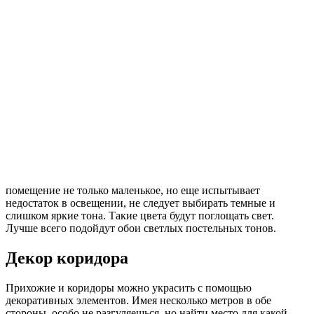
помещение не только маленькое, но еще испытывает
недостаток в освещении, не следует выбирать темные и
слишком яркие тона. Такие цвета будут поглощать свет.
Лучше всего подойдут обои светлых постельных тонов.
Декор коридора
Прихожие и коридоры можно украсить с помощью
декоративных элементов. Имея несколько метров в обе
стороны, особо не разгуляешься, но найти место для какой-