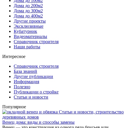
Дома до 100м2
Дома до 200м2
Дома до 300м2
Дома до 400м2
Другие проекты
Эксклюзивные
Кубатурник
Видеоматериалы
Справочник строителя
Наши работы
Интересное
Справочник строителя
База знаний
Другие публикации
Информация
Полезно
Публикации о стройке
Статьи и новости
Популярное
Статьи и новости, строительство
деревянных домов
Венец дома: виды и способы замены
Венец — это конструкция из одного ряда брусьев или