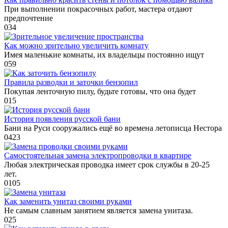
При выполнении покрасочных работ, мастера отдают
предпочтение
0
34
Как можно зрительно увеличить комнату
Имея маленькие комнаты, их владельцы постоянно ищут
0
59
Правила разводки и заточки бензопил
Покупая ленточную пилу, будьте готовы, что она будет
0
15
История появления русской бани
Бани на Руси сооружались ещё во времена летописца Нестора
0
423
Самостоятельная замена электропроводки в квартире
Любая электрическая проводка имеет срок службы в 20-25
лет.
0
105
Как заменить унитаз своими руками
Не самым славным занятием является замена унитаза.
0
25