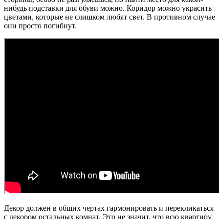
нибудь подставки для обуви можно. Коридор можно украсить
цветами, которые не слишком любят свет. В противном случае
они просто погибнут.
Декор должен в общих чертах гармонировать и перекликаться
с декором остальных комнат. Это не значит, что всю квартиру