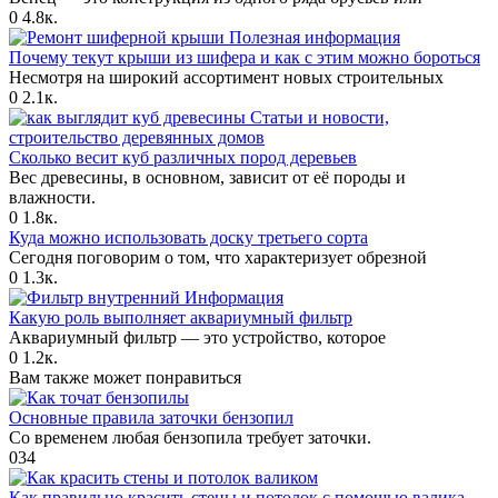
0
4.8к.
Полезная информация
Почему текут крыши из шифера и как с этим можно бороться
Несмотря на широкий ассортимент новых строительных
0
2.1к.
Статьи и новости,
строительство деревянных домов
Сколько весит куб различных пород деревьев
Вес древесины, в основном, зависит от её породы и
влажности.
0
1.8к.
Куда можно использовать доску третьего сорта
Сегодня поговорим о том, что характеризует обрезной
0
1.3к.
Информация
Какую роль выполняет аквариумный фильтр
Аквариумный фильтр — это устройство, которое
0
1.2к.
Вам также может понравиться
Основные правила заточки бензопил
Со временем любая бензопила требует заточки.
0
34
Как правильно красить стены и потолок с помощью валика