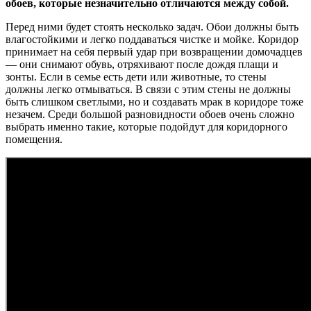
обоев, которые незначительно отличаются между собой.
Перед ними будет стоять несколько задач. Обои должны быть
влагостойкими и легко поддаваться чистке и мойке. Коридор
принимает на себя первый удар при возвращении домочадцев
— они снимают обувь, отряхивают после дождя плащи и
зонты. Если в семье есть дети или животные, то стены
должны легко отмываться. В связи с этим стены не должны
быть слишком светлыми, но и создавать мрак в коридоре тоже
незачем. Среди большой разновидности обоев очень сложно
выбрать именно такие, которые подойдут для коридорного
помещения.