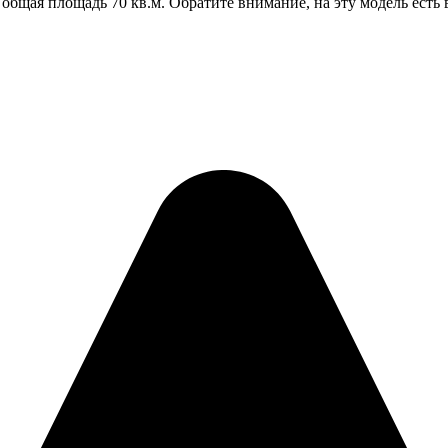
 общая площадь 70 кв.м. Обратите внимание, на эту модель есть