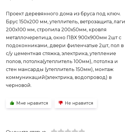
Проект деревянного дома из бруса
под ключ.
Брус 150х200 мм, утеплитель, ветрозащита, лаги
200х100 мм, стропила 200х50мм, кровля
металлочерепица, окно ПВХ 900х900мм 2шт с
подоконниками, двери филенчатые 2шт, пол в
с/у цементная стяжка, электрика, утепление
полов, потолка(утеплитель 100мм), потолка и
стен мансарды (утеплитель 150мм), монтаж
коммуникаций(электрика, водопровод) в
черновой.
Мне нравится
Не нравится