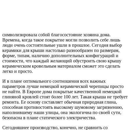
символизировала собой благосостояние хозяина дома.
Времена, когда такое покрытие могли позволить себе лишь
люди очень состоятельные ушли в прошлое. Сегодня выбор
керамики для крыши настолько разнообразен по размерам,
форме, типам, наличию дополнительных конфигураций и
стоимости, что каждый желающий обустроить свою крышу
керамическим кровельным материалом сможет это сделать
легко и просто.
И в плане оптимального соотношения всех важных
параметров лучше немецкой керамической черепицы просто
не найти. В Европе дома покрытые качественной немецкой
глиняной кровлей стоят более 100 лет. Такая крыша не требует
ремонта. Ее основу составляет обычная природная глина,
способная противостоять высокому шумовому загрязнению,
наполнившему наши улицы, она экологична по своей сути,
безопасна в плане статического электричества.
Сегодняшнее производство, конечно, не сравнить со