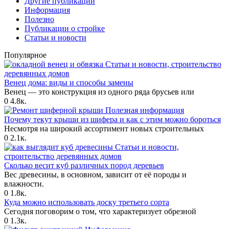
Другие публикации
Информация
Полезно
Публикации о стройке
Статьи и новости
Популярное
Статьи и новости, строительство
деревянных домов
Венец дома: виды и способы замены
Венец — это конструкция из одного ряда брусьев или
0
4.8к.
Полезная информация
Почему текут крыши из шифера и как с этим можно бороться
Несмотря на широкий ассортимент новых строительных
0
2.1к.
Статьи и новости,
строительство деревянных домов
Сколько весит куб различных пород деревьев
Вес древесины, в основном, зависит от её породы и
влажности.
0
1.8к.
Куда можно использовать доску третьего сорта
Сегодня поговорим о том, что характеризует обрезной
0
1.3к.