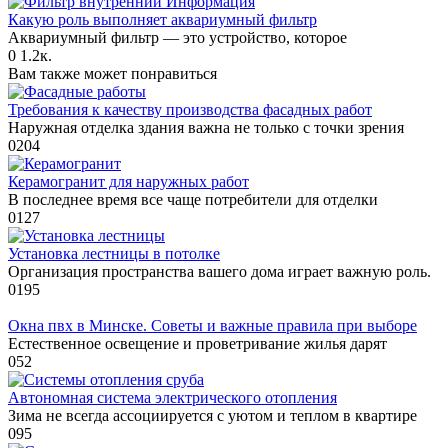
Информация
Какую роль выполняет аквариумный фильтр
Аквариумный фильтр — это устройство, которое
0
1.2к.
Вам также может понравиться
Требования к качеству производства фасадных работ
Наружная отделка здания важна не только с точки зрения
0
204
Керамогранит для наружных работ
В последнее время все чаще потребители для отделки
0
127
Установка лестницы в потолке
Организация пространства вашего дома играет важную роль.
0
195
Окна пвх в Минске. Советы и важные правила при выборе
Естественное освещение и проветривание жилья дарят
0
52
Автономная система электрического отопления
Зима не всегда ассоциируется с уютом и теплом в квартире
0
95