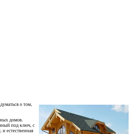
думаться о том,
дных домов.
ный под ключ, с
 и естественная