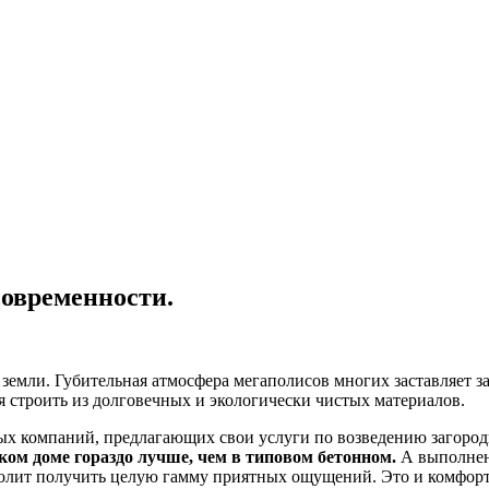
современности.
земли. Губительная атмосфера мегаполисов многих заставляет за
тся строить из долговечных и экологически чистых материалов.
ных компаний, предлагающих свои услуги по возведению загоро
ком доме гораздо лучше, чем в типовом бетонном.
А выполнен
волит получить целую гамму приятных ощущений. Это и комфорт,