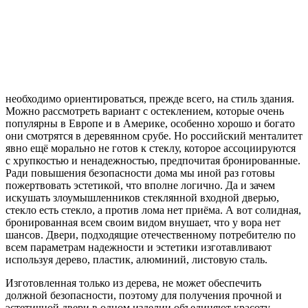
необходимо ориентироваться, прежде всего, на стиль здания.
Можно рассмотреть вариант с остеклением, которые очень
популярны в Европе и в Америке, особенно хорошо и богато
они смотрятся в деревянном срубе. Но российский менталитет
явно ещё морально не готов к стеклу, которое ассоциируются
с хрупкостью и ненадежностью, предпочитая бронированные.
Ради повышения безопасности дома мы иной раз готовы
пожертвовать эстетикой, что вполне логично. Да и зачем
искушать злоумышленников стеклянной входной дверью,
стекло есть стекло, а против лома нет приёма. А вот солидная,
бронированная всем своим видом внушает, что у вора нет
шансов. Двери, подходящие отечественному потребителю по
всем параметрам надежности и эстетики изготавливают
используя дерево, пластик, алюминий, листовую сталь.
Изготовленная только из дерева, не может обеспечить
должной безопасности, поэтому для получения прочной и
эстетичной двери в одном изделии объединяют красоту