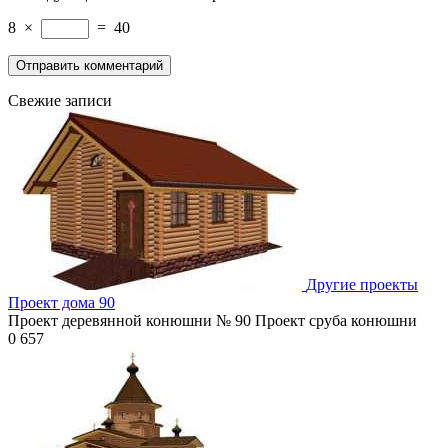
8
×
=
40
Свежие записи
Другие проекты
Проект дома 90
Проект деревянной конюшни № 90 Проект сруба конюшни
0
657