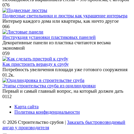
0
76
Подвесные светильники и люстры как украшение интерьера
Интерьер каждого дома или квартиры, как ничто другое
0
66
Инструкция установки пластиковых панелей
Декоративные панели из пластика считаются весьма
экономной
0
59
Как пристроить веранду к срубу
Потребность увеличения площади уже готового сооружения
0
1.2к.
Этапы строительства сруба из оцилиндровки
Первый и самый главный вопрос, на который должен дать
0
112
Карта сайта
Политика конфиденциальности
© 2026 Строительство срубов |
Заказать быстровозводимый
ангар у производителя