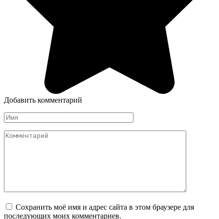
Добавить комментарий
Имя
Комментарий
Сохранить моё имя и адрес сайта в этом браузере для
последующих моих комментариев.