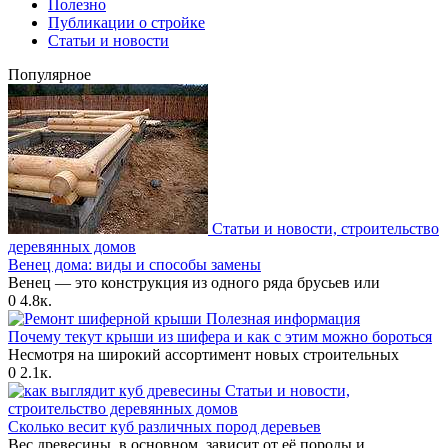
Полезно
Публикации о стройке
Статьи и новости
Популярное
Статьи и новости, строительство
деревянных домов
Венец дома: виды и способы замены
Венец — это конструкция из одного ряда брусьев или
0
4.8к.
Полезная информация
Почему текут крыши из шифера и как с этим можно бороться
Несмотря на широкий ассортимент новых строительных
0
2.1к.
Статьи и новости,
строительство деревянных домов
Сколько весит куб различных пород деревьев
Вес древесины, в основном, зависит от её породы и