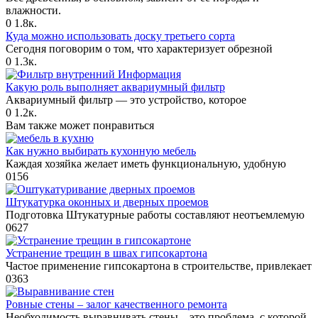
влажности.
0
1.8к.
Куда можно использовать доску третьего сорта
Сегодня поговорим о том, что характеризует обрезной
0
1.3к.
Информация
Какую роль выполняет аквариумный фильтр
Аквариумный фильтр — это устройство, которое
0
1.2к.
Вам также может понравиться
Как нужно выбирать кухонную мебель
Каждая хозяйка желает иметь функциональную, удобную
0
156
Штукатурка оконных и дверных проемов
Подготовка Штукатурные работы составляют неотъемлемую
0
627
Устранение трещин в швах гипсокартона
Частое применение гипсокартона в строительстве, привлекает
0
363
Ровные стены – залог качественного ремонта
Необходимость выравнивать стены – это проблема, с которой