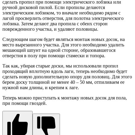
сделать пропил при помощи электрического лобзика или
ручной дисковой пилой. Если пропилы делаются
электрическим лобзиком, то вначале необходимо рядом с
лагой просверлить отверстия, для полотна электрического
лобзика. Затем делают два пропила с обеих сторон
поврежденного участка, и удаляют половицы.
Следующим шагом будет являться монтаж новых досок, на
место вырезанного участка. Для этого необходимо удалить
мешающий шпунт на одной стороне, образовавшегося
отверстия в полу при помощи стамески и топора.
Так как, убирая старые доски, мы использовали пропил
проходящий вплотную вдоль лаги, теперь необходимо будет
сделать новую дополнительную опору для половиц. Для этого
берем доску толщиной не менее 40 – 50 мм, отпиливаем ее
нужной нам длины, и крепим к лаге.
Теперь можно приступать к монтажу новых досок для пола,
при помощи гвоздей.