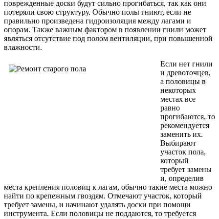
поврежденные доски будут сильно прогибаться, так как они
потеряли свою структуру. Обычно полы гниют, если не
правильно произведена гидроизоляция между лагами и
опорам. Также важным фактором в появлении гнили может
являться отсутствие под полом вентиляции, при повышенной
влажности.
Если нет гнили
и древоточцев,
а половицы в
некоторых
местах все
равно
прогибаются, то
рекомендуется
заменить их.
Выбирают
участок пола,
который
требует замены
и, определив
места крепления половиц к лагам, обычно такие места можно
найти по крепежным гвоздям. Отмечают участок, который
требует замены, и начинают удалять доски при помощи
инструмента. Если половицы не поддаются, то требуется