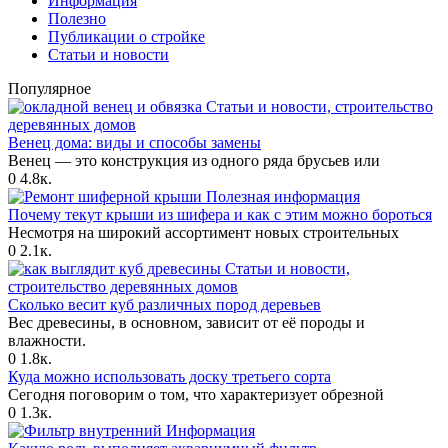
Информация
Полезно
Публикации о стройке
Статьи и новости
Популярное
Статьи и новости, строительство
деревянных домов
Венец дома: виды и способы замены
Венец — это конструкция из одного ряда брусьев или
0
4.8к.
Полезная информация
Почему текут крыши из шифера и как с этим можно бороться
Несмотря на широкий ассортимент новых строительных
0
2.1к.
Статьи и новости,
строительство деревянных домов
Сколько весит куб различных пород деревьев
Вес древесины, в основном, зависит от её породы и
влажности.
0
1.8к.
Куда можно использовать доску третьего сорта
Сегодня поговорим о том, что характеризует обрезной
0
1.3к.
Информация