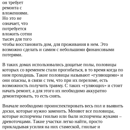
он требует
ремонта с
вложениями.
Но это не
означает, что
потребуется
вложить сотни
тысяч для того
чтобы восстановить дом, для проживания в нем. Это
возможно сделать и самим с небольшими финансовыми
потерями.
В таких домах использовались дощатые полы, половицы
которых со временем стали прогибаться, в то время когда по
ним проходишь. Такие половицы называют «гуляющими» и
они опасны, в связи с тем, что при их переломе, есть
возможность получить травму. С таких «гуляющих» и стоит
начать ремонт, а для этого их необходимо аккуратно
демонтировать, то есть снять.
Вначале необходимо проинспектировать весь пол и выявить
доски, которые нужно заменить. Меняют все половицы,
которые испорчены гнилью или были испорчены жуками –
древоточцами. Такие участки легко найти, просто
прикладывая усилия на них стамеской, гнилые и