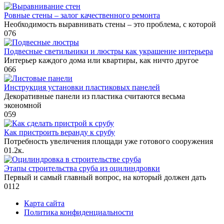
Ровные стены – залог качественного ремонта
Необходимость выравнивать стены – это проблема, с которой
0
76
Подвесные светильники и люстры как украшение интерьера
Интерьер каждого дома или квартиры, как ничто другое
0
66
Инструкция установки пластиковых панелей
Декоративные панели из пластика считаются весьма
экономной
0
59
Как пристроить веранду к срубу
Потребность увеличения площади уже готового сооружения
0
1.2к.
Этапы строительства сруба из оцилиндровки
Первый и самый главный вопрос, на который должен дать
0
112
Карта сайта
Политика конфиденциальности